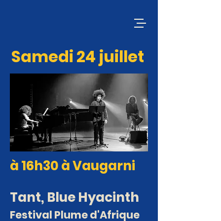
Samedi 24 juillet
à 16h30 à Vaugarni
Tant, Blue Hyacinth
Festival Plume d'Afrique