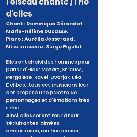
l'oiseau chante /Trio
d'elles
Chant : Dominique Gérard et
Marie-Hélène Ducasse.
Piano : Aurélia Josserand.
Mise en scène : Serge Rigolet
Elles ont choisi des hommes pour
parler d’Elles : Mozart, Strauss,
Pergolèse, Ravel, Dvorjak, Léo
Delibes...tous ces musiciens leur
ont proposé une palette de
personnages et d'émotions très
riche.
Ainsi, elles seront tour à tour
séduisantes, aimées,
amoureuses, malheureuses,