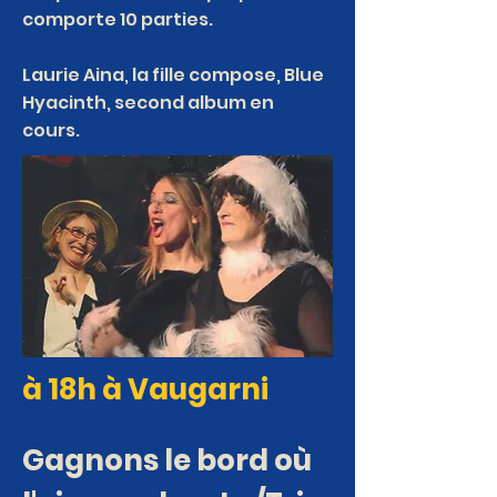
comporte 10 parties.
Laurie Aina, la fille compose, Blue
Hyacinth, second album en
cours.
à 18h à Vaugarni
Gagnons le bord où